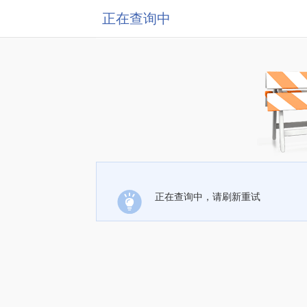
正在查询中
正在查询中，请刷新重试